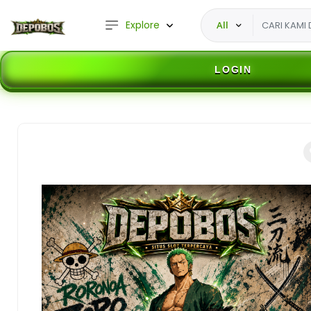
Explore
All
LOGIN