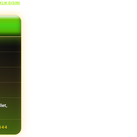
KLIK DISINI
.
let,
444