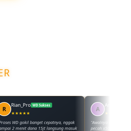
ER
ian_Pro
AndiSlot99
WD Sukses
Maxwin
A
★★★★★
★★★★★
WD gokil banget cepatnya, nggak
"Awalnya coba-coba depoweb
 menit dana 15jt langsung masuk
pecah x500 di Gates of Olym