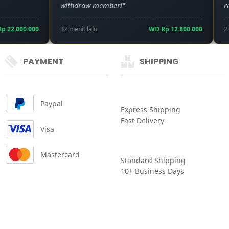
withdraw member!"
rekening
0.000
32 menit lalu
WD Rp 12.800.000
2 menit la
PAYMENT
SHIPPING
Paypal
Express Shipping
Fast Delivery
Visa
Mastercard
Standard Shipping
10+ Business Days